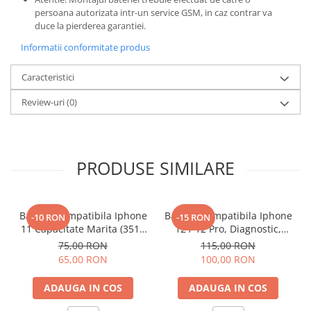
Componente Gsm
persoana autorizata intr-un service GSM, in caz contrar va
Iphone
duce la pierderea garantiei.
Samsung
Informatii conformitate produs
Huawei / Honor
Caracteristici
Motorola
Review-uri
(0)
Oppo / Realme
Xiaomi
Baterii Externe / Powerbank
PRODUSE SIMILARE
Casti / Headset
Componente Reconditionare Ecran
Sticla / Geam
Baterie Compatibila Iphone
Baterie Compatibila Iphone
-10 RON
-15 RON
11 Capacitate Marita (3510
12 / 12 Pro, Diagnostic,
Iphone
mAh)
Capacitate Marita (3310
75,00 RON
115,00 RON
Samsung
mAh)
65,00 RON
100,00 RON
Diverse
Folii Protectie
ADAUGA IN COS
ADAUGA IN COS
Folii Protectie 10D