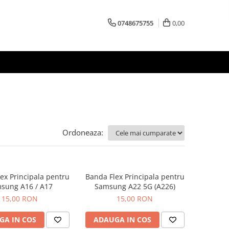
0748675755
0,00
Ordoneaza:
ex Principala pentru
Banda Flex Principala pentru
sung A16 / A17
Samsung A22 5G (A226)
15,00 RON
15,00 RON
GA IN COS
ADAUGA IN COS