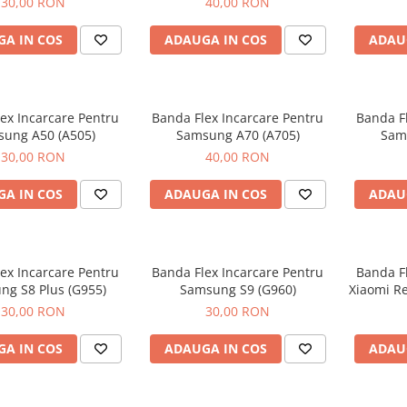
30,00 RON
40,00 RON
A IN COS
ADAUGA IN COS
ADAU
ex Incarcare Pentru
Banda Flex Incarcare Pentru
Banda Fl
ung A50 (A505)
Samsung A70 (A705)
Sam
30,00 RON
40,00 RON
A IN COS
ADAUGA IN COS
ADAU
ex Incarcare Pentru
Banda Flex Incarcare Pentru
Banda Fl
ng S8 Plus (G955)
Samsung S9 (G960)
Xiaomi Re
30,00 RON
30,00 RON
A IN COS
ADAUGA IN COS
ADAU