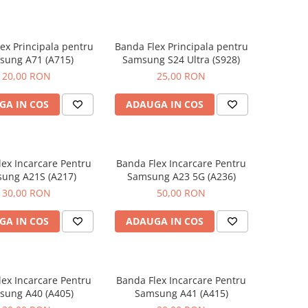
ex Principala pentru
Banda Flex Principala pentru
sung A71 (A715)
Samsung S24 Ultra (S928)
20,00 RON
25,00 RON
GA IN COS
ADAUGA IN COS
ex Incarcare Pentru
Banda Flex Incarcare Pentru
ung A21S (A217)
Samsung A23 5G (A236)
30,00 RON
50,00 RON
GA IN COS
ADAUGA IN COS
ex Incarcare Pentru
Banda Flex Incarcare Pentru
sung A40 (A405)
Samsung A41 (A415)