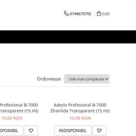
0748675755
0,00
Ordoneaza:
 Profesional B-7000
Adeziv Profesional B-7000
Transparent (15 ml)
Zhanlida Transparent (15 ml)
10,00 RON
10,00 RON
SPONIBIL
INDISPONIBIL