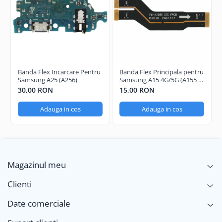
Banda Flex Incarcare Pentru
Banda Flex Principala pentru
Samsung A25 (A256)
Samsung A15 4G/5G (A155 /
A156)
30,00 RON
15,00 RON
Adauga in cos
Adauga in cos
Magazinul meu
Clienti
Date comerciale