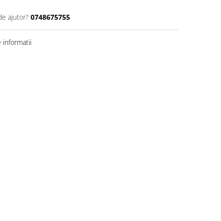
de ajutor?
0748675755
informatii