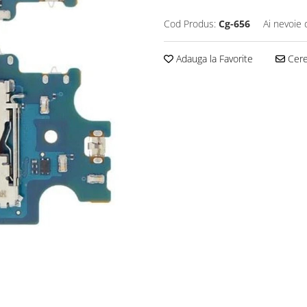
Cod Produs:
Cg-656
Ai nevoie 
Adauga la Favorite
Cere 