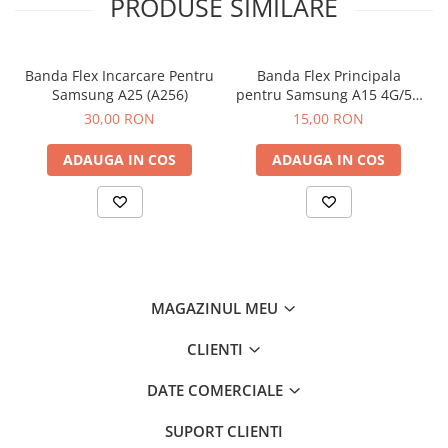
PRODUSE SIMILARE
Banda Flex Incarcare Pentru
Banda Flex Principala
Samsung A25 (A256)
pentru Samsung A15 4G/5G
(A155 / A156)
30,00 RON
15,00 RON
ADAUGA IN COS
ADAUGA IN COS
MAGAZINUL MEU
CLIENTI
DATE COMERCIALE
SUPORT CLIENTI