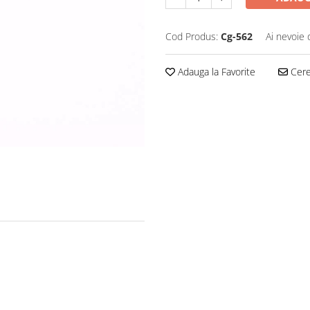
Cod Produs:
Cg-562
Ai nevoie 
Adauga la Favorite
Cere 