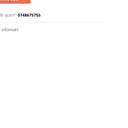
de ajutor?
0748675755
informatii