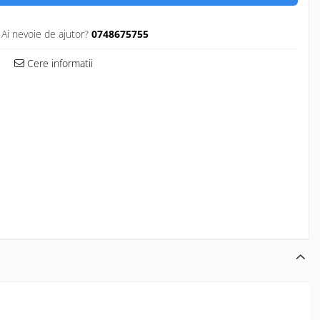
Ai nevoie de ajutor?
0748675755
Cere informatii