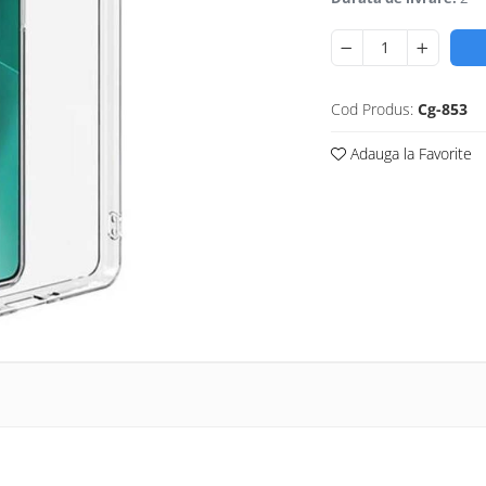
Cod Produs:
Cg-853
Adauga la Favorite