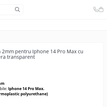
on 2mm pentru Iphone 14 Pro Max cu
era transparent
2mm
bile:
Iphone 14 Pro Max.
rmoplastic polyurethane)