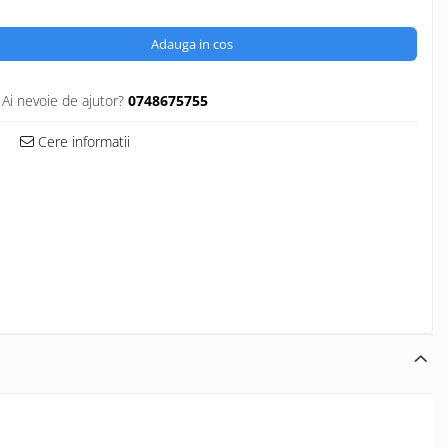
Adauga in cos
Ai nevoie de ajutor?
0748675755
Cere informatii