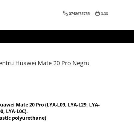
0748675755
0,00
pentru Huawei Mate 20 Pro Negru
uawei Mate 20 Pro (LYA-L09, LYA-L29, LYA-
0, LYA-L0C).
astic polyurethane)