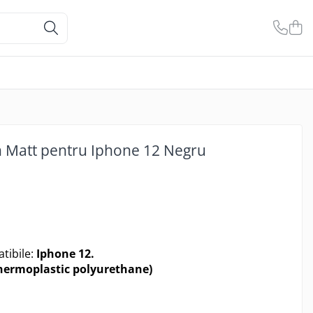
n Matt pentru Iphone 12 Negru
tibile:
Iphone 12.
hermoplastic polyurethane)