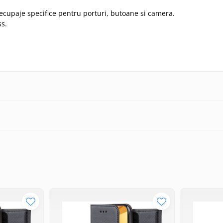
ecupaje specifice pentru porturi, butoane si camera.
ss.