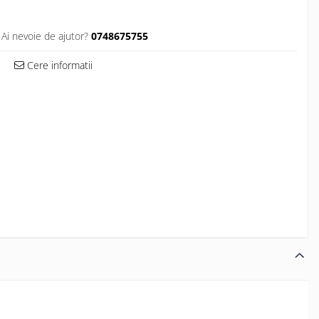
Ai nevoie de ajutor?
0748675755
Cere informatii