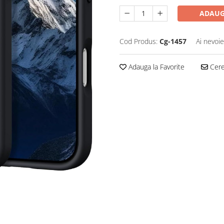
ADAUG
Cod Produs:
Cg-1457
Ai nevoie
Adauga la Favorite
Cere 