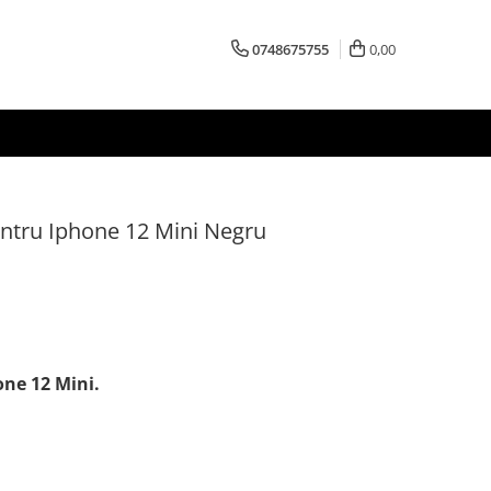
0748675755
0,00
entru Iphone 12 Mini Negru
one 12 Mini.