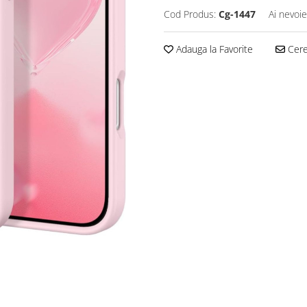
Cod Produs:
Cg-1447
Ai nevoie
Adauga la Favorite
Cere 