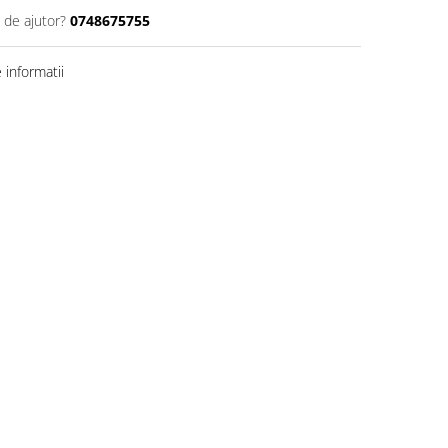
 de ajutor?
0748675755
informatii