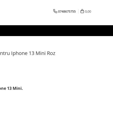
0748675755
0,00
entru Iphone 13 Mini Roz
one 13 Mini.