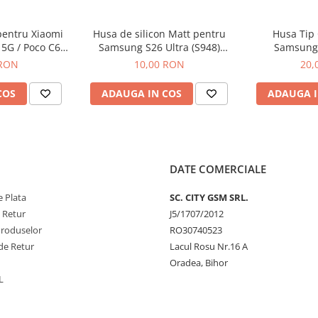
pentru Xiaomi
Husa de silicon Matt pentru
Husa Tip 
 5G / Poco C65
Samsung S26 Ultra (S948)
Samsung
ru
Negru
 RON
10,00 RON
20,
COS
ADAUGA IN COS
ADAUGA I
DATE COMERCIALE
 Plata
SC. CITY GSM SRL.
e Retur
J5/1707/2012
Produselor
RO30740523
de Retur
Lacul Rosu Nr.16 A
Oradea, Bihor
L