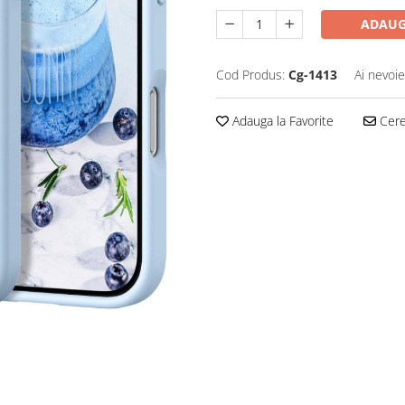
ADAUG
Cod Produs:
Cg-1413
Ai nevoie
Adauga la Favorite
Cere 