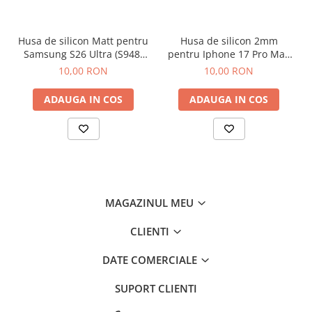
Husa de silicon Matt pentru
Husa de silicon 2mm
Samsung S26 Ultra (S948)
pentru Iphone 17 Pro Max
Negru
cu protectie camera
10,00 RON
10,00 RON
transparent
ADAUGA IN COS
ADAUGA IN COS
MAGAZINUL MEU
CLIENTI
DATE COMERCIALE
SUPORT CLIENTI