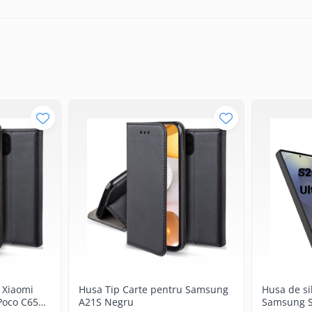
 Xiaomi
Husa Tip Carte pentru Samsung
Husa de si
Poco C65
A21S Negru
Samsung S