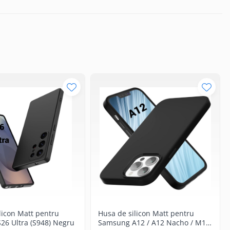
licon Matt pentru
Husa de silicon Matt pentru
26 Ultra (S948) Negru
Samsung A12 / A12 Nacho / M12