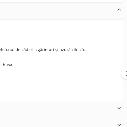
lefonul de căderi, zgârieturi și uzură zilnică.
i husa.