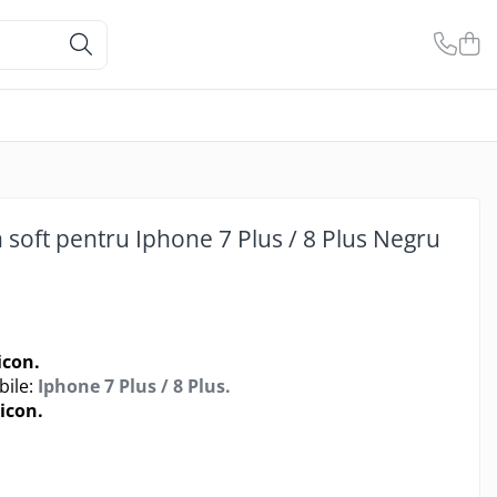
n soft pentru Iphone 7 Plus / 8 Plus Negru
icon.
bile:
Iphone 7 Plus / 8 Plus.
licon.