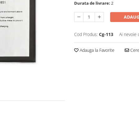
Durata de livrare:
2
ADAUG
Cod Produs:
Cg-113
Ai nevoie 
Adauga la Favorite
Cere 