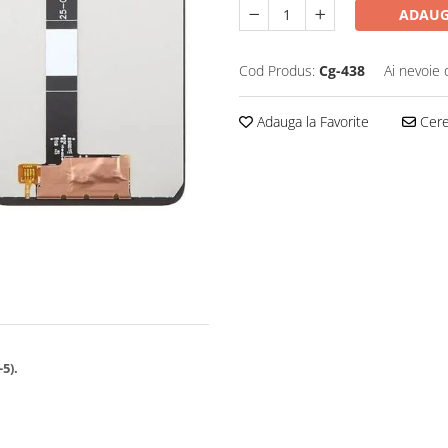
ADAUG
Cod Produs:
Cg-438
Ai nevoie 
Adauga la Favorite
Cere 
5).