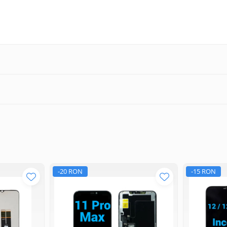
-20 RON
-15 RON