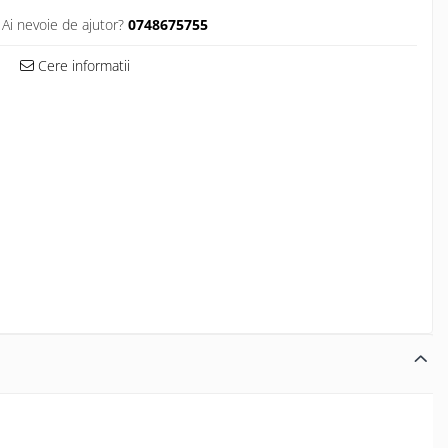
Ai nevoie de ajutor?
0748675755
Cere informatii