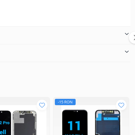
-15 RON