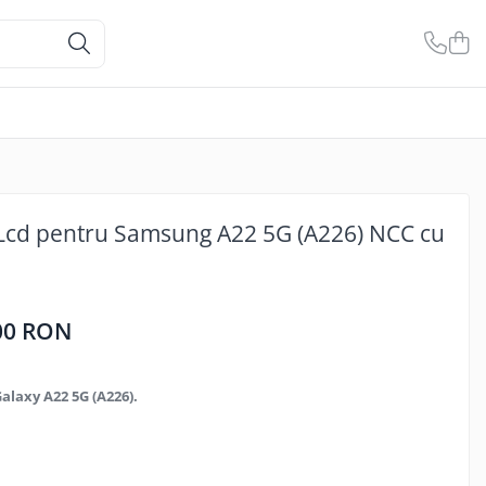
 Lcd pentru Samsung A22 5G (A226) NCC cu
00 RON
laxy A22 5G (A226).