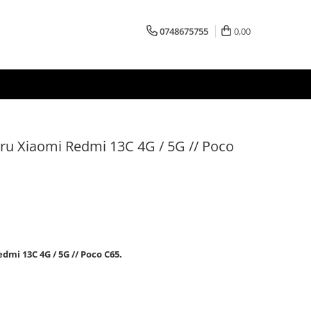
0748675755
0,00
tru Xiaomi Redmi 13C 4G / 5G // Poco
dmi 13C 4G / 5G // Poco C65.