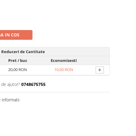
A IN COS
Reduceri de Cantitate
Pret
/ buc
Economisesti
+
20,00 RON
10,00 RON
 de ajutor?
0748675755
informatii