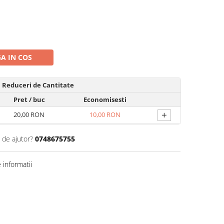
A IN COS
Reduceri de Cantitate
Pret
/ buc
Economisesti
+
20,00 RON
10,00 RON
 de ajutor?
0748675755
informatii