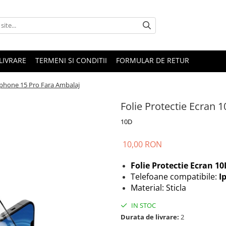
LIVRARE
TERMENI SI CONDITII
FORMULAR DE RETUR
 Iphone 15 Pro Fara Ambalaj
Folie Protectie Ecran 
10D
10,00 RON
Folie Protectie Ecran 1
Telefoane compatibile:
I
Material: Sticla
IN STOC
Durata de livrare:
2