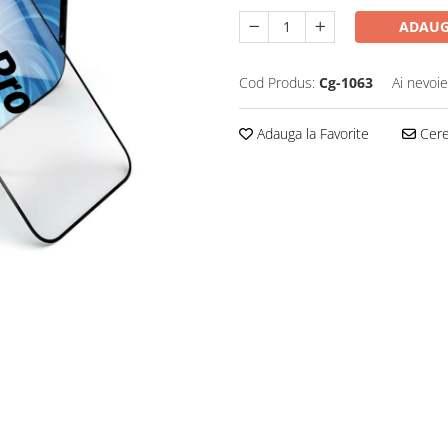
ADAUG
Cod Produs:
Cg-1063
Ai nevoie
Adauga la Favorite
Cere 