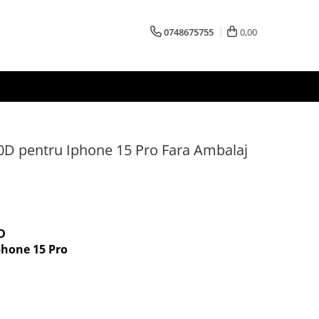
0748675755
0,00
10D pentru Iphone 15 Pro Fara Ambalaj
0D
phone 15 Pro