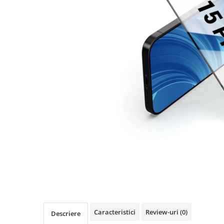
Seria A
Seria J
Seria M
Seria N
Seria S
Xiaomi
Oppo / Realme
Motorola
Huawei / Honor
Nokia
Ecrane / Display
Iphone
Seria 17
Seria 16
Seria 15
Caracteristici
Review-uri
(0)
Seria 14
Descriere