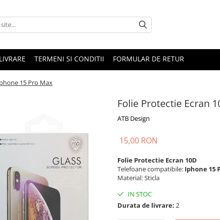
LIVRARE
TERMENI SI CONDITII
FORMULAR DE RETUR
 Iphone 15 Pro Max
Folie Protectie Ecran 
ATB Design
15,00 RON
Folie Protectie Ecran 10D
Telefoane compatibile:
Iphone 15 
Material: Sticla
IN STOC
Durata de livrare:
2