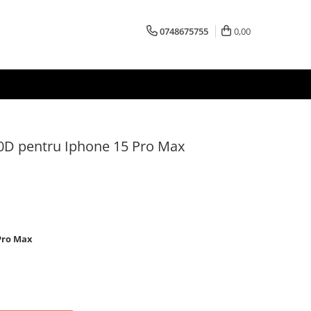
0748675755
0,00
10D pentru Iphone 15 Pro Max
Pro Max