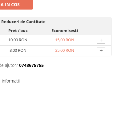
A IN COS
Reduceri de Cantitate
Pret
/ buc
Economisesti
+
10,00 RON
15,00 RON
+
8,00 RON
35,00 RON
de ajutor?
0748675755
informatii