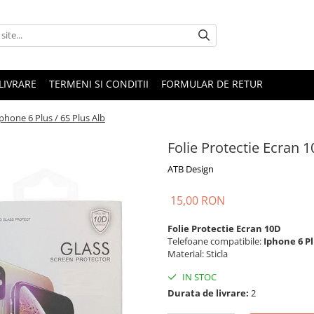
LIVRARE
TERMENI SI CONDITII
FORMULAR DE RETUR
phone 6 Plus / 6S Plus Alb
Folie Protectie Ecran 1
ATB Design
15,00 RON
Folie Protectie Ecran 10D
Telefoane compatibile:
Iphone 6 Pl
Material: Sticla
IN STOC
Durata de livrare:
2