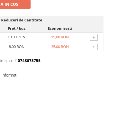
A IN COS
Reduceri de Cantitate
Pret
/ buc
Economisesti
+
10,00 RON
15,00 RON
+
8,00 RON
35,00 RON
de ajutor?
0748675755
informatii