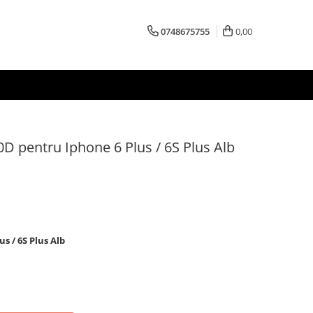
0748675755
0,00
0D pentru Iphone 6 Plus / 6S Plus Alb
us / 6S Plus Alb