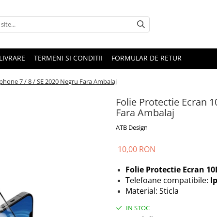
LIVRARE
TERMENI SI CONDITII
FORMULAR DE RETUR
Iphone 7 / 8 / SE 2020 Negru Fara Ambalaj
Folie Protectie Ecran 
Fara Ambalaj
ATB Design
10,00 RON
Folie Protectie Ecran 1
Telefoane compatibile:
I
Material: Sticla
IN STOC