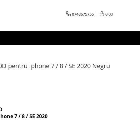
0748675755
0,00
10D pentru Iphone 7 / 8 / SE 2020 Negru
0D
phone 7 / 8 / SE 2020