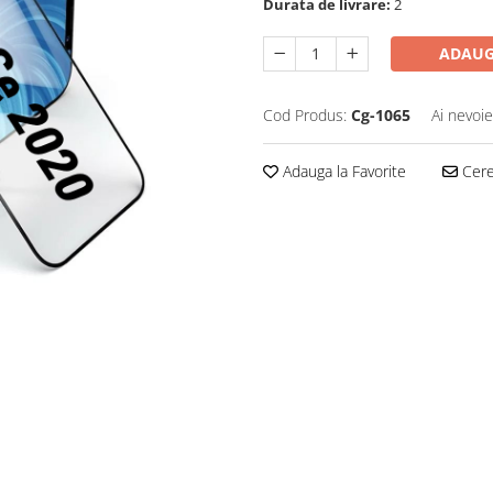
Durata de livrare:
2
ADAUG
Cod Produs:
Cg-1065
Ai nevoie
Adauga la Favorite
Cere 