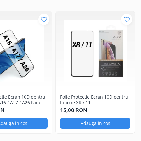
ectie Ecran 10D pentru
Folie Protectie Ecran 10D pentru
6 / A17 / A26 Fara
Iphone XR / 11
ON
15,00 RON
dauga in cos
Adauga in cos