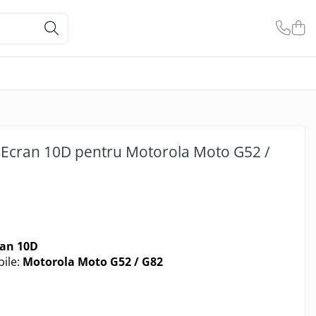
e Ecran 10D pentru Motorola Moto G52 /
ran 10D
ile:
Motorola Moto G52 / G82