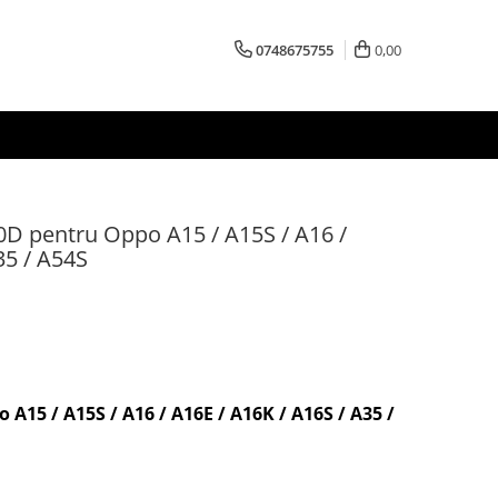
0748675755
0,00
10D pentru Oppo A15 / A15S / A16 /
35 / A54S
 A15 / A15S / A16 / A16E / A16K / A16S / A35 /