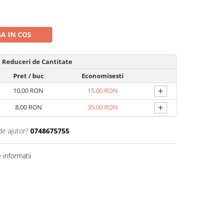
A IN COS
Reduceri de Cantitate
Pret
/ buc
Economisesti
+
10,00 RON
15,00 RON
+
8,00 RON
35,00 RON
de ajutor?
0748675755
informatii