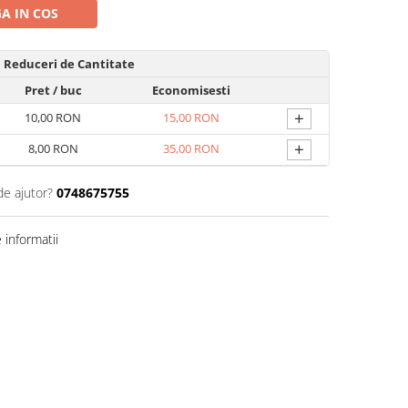
A IN COS
Reduceri de Cantitate
Pret
/ buc
Economisesti
+
10,00 RON
15,00 RON
+
8,00 RON
35,00 RON
de ajutor?
0748675755
informatii