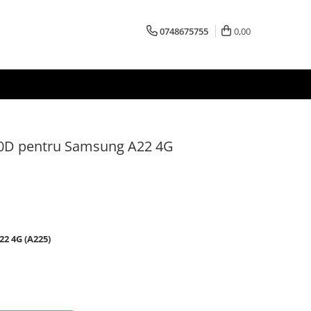
0748675755
0,00
 10D pentru Samsung A22 4G
22 4G (A225)