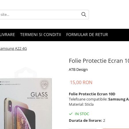
LIVRARE
TERMENI SI CONDITII
FORMULAR DE RETUR
 Samsung A22 4G
Folie Protectie Ecran
ATB Design
15,00 RON
Folie Protectie Ecran 10D
Telefoane compatibile:
Samsung
A
Material: Sticla
IN STOC
Durata de livrare:
2