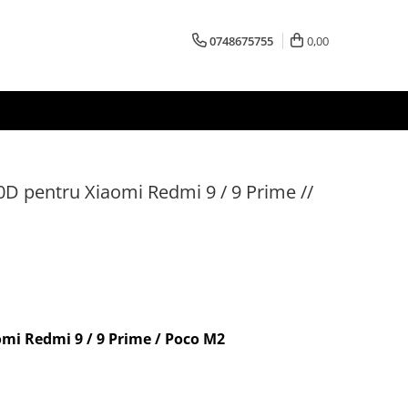
0748675755
0,00
10D pentru Xiaomi Redmi 9 / 9 Prime //
mi Redmi 9 / 9 Prime / Poco M2