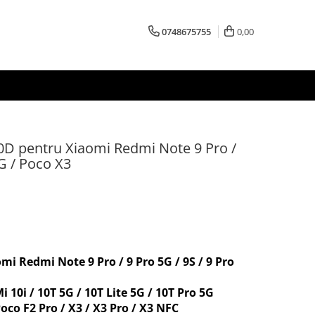
0748675755
0,00
10D pentru Xiaomi Redmi Note 9 Pro /
5G / Poco X3
mi Redmi Note 9 Pro / 9 Pro 5G / 9S / 9 Pro
/ 10T Lite 5G / 10T Pro 5G
3 / X3 Pro / X3 NFC