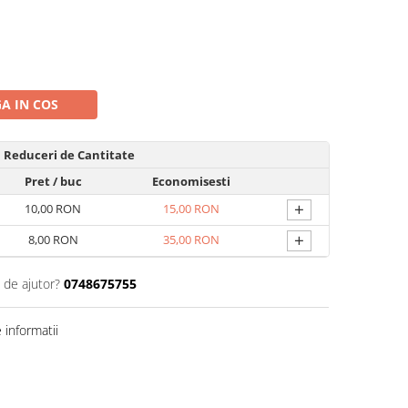
A IN COS
Reduceri de Cantitate
Pret
/ buc
Economisesti
+
10,00 RON
15,00 RON
+
8,00 RON
35,00 RON
 de ajutor?
0748675755
informatii