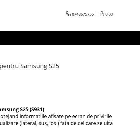
0748675755
0,00
y pentru Samsung S25
amsung S25 (S931)
otejand informatiile afisate pe ecran de privirile
ualizare (lateral, sus, jos ) fata de cel care se uita