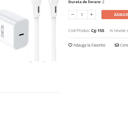
Durata de livrare:
2
ADAUG
Cod Produs:
Cg-155
Ai nevoie 
Adauga la Favorite
Cere 