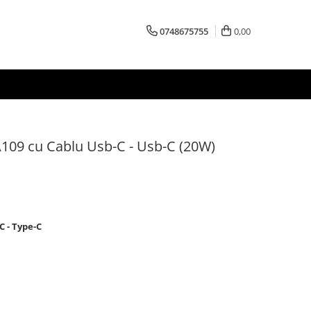
0748675755
0,00
A109 cu Cablu Usb-C - Usb-C (20W)
C - Type-C