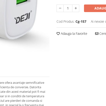
ADAUG
Cod Produs:
Cg-157
Ai nevoie 
Adauga la Favorite
Cere 
care ofera avantaje semnificative
ficienta de conversie. Datorita
icate din acest material pot fi mai
iar si in conditii de temperatura
iciul are pierderi de comanda si
nt, in special la o frecventa mai