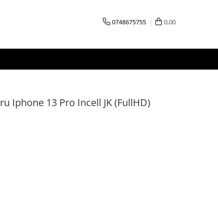
0748675755
0,00
ru Iphone 13 Pro Incell JK (FullHD)