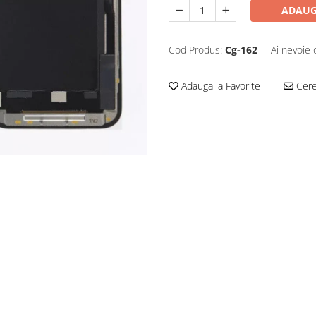
ADAUG
Cod Produs:
Cg-162
Ai nevoie 
Adauga la Favorite
Cere 