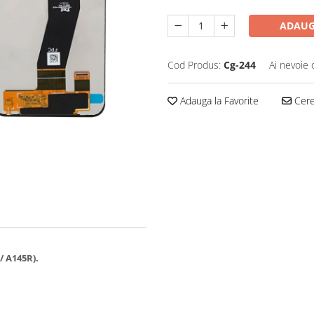
ADAUG
Cod Produs:
Cg-244
Ai nevoie 
Adauga la Favorite
Cere 
/ A145R).